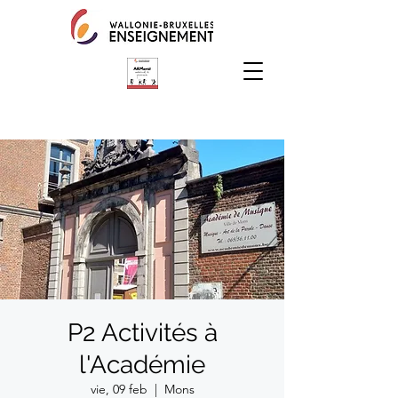
P2 Activités à
l'Académie
vie, 09 feb
  |  
Mons