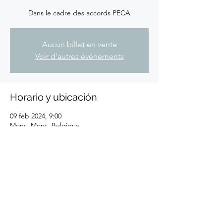
Dans le cadre des accords PECA
Aucun billet en vente
Voir d'autres événements
Horario y ubicación
09 feb 2024, 9:00
Mons, Mons, Belgique
Compartir este evento