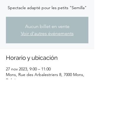
Spectacle adapté pour les petits "Semilla"
Aucun billet en vente
Voir d'autres événements
Horario y ubicación
27 nov 2023, 9:00 – 11:00
Mons, Rue des Arbalestriers 8, 7000 Mons,
Belgique
Compartir este evento