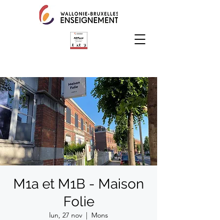
M1a et M1B - Maison
Folie
lun, 27 nov
  |  
Mons