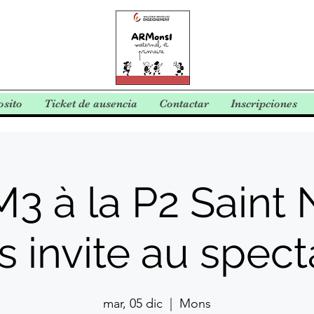
osito
Ticket de ausencia
Contactar
Inscripciones
M3 à la P2 Saint 
s invite au spect
mar, 05 dic
  |  
Mons