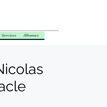
Services
Álbumes
Nicolas
acle