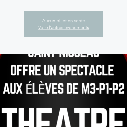
Aucun billet en vente
Voir d'autres événements