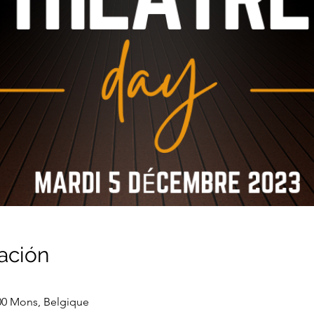
ación
00 Mons, Belgique